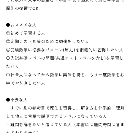
それ以外の大学の志望者：本書の後は過去問で演習⇔本書で
原則の復習でOK。
●おススメな人
◎初めて学習する人
◎定期テスト対策のために勉強をしたい人
◎受験数学に必要なパターン(原則)を網羅的に習得したい人
〇入試基礎レベルの問題(共通テストレベルを含む)を学習し
たい人
〇社会人になってから数学に興味を持ち、もう一度数学を独
学でやり直したい人
●不要な人
・すでに別の参考書で原則を習得し，解き方を体系的に理解
して他人に言葉で説明できるレベルになっている人
・難問を解きたいと考えている人（本書には難問奇問は含ま