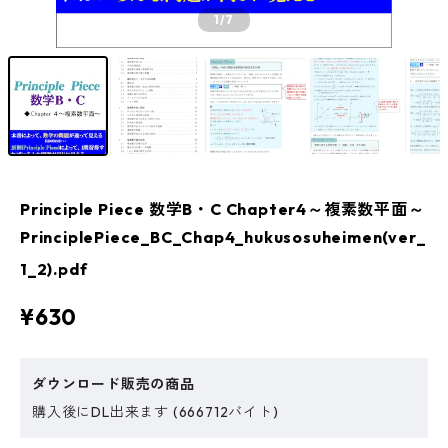
1
/7
Principle Piece 数学B・C Chapter4～複素数平面～
PrinciplePiece_BC_Chap4_hukusosuheimen(ver_
1_2).pdf
¥630
ダウンロード販売の商品
購入後にDL出来ます (666712バイト)