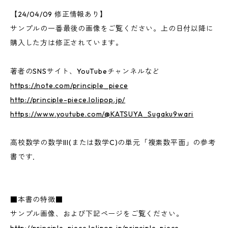
【24/04/09 修正情報あり】
サンプルの一番最後の画像をご覧ください。上の日付以降に
購入した方は修正されています。
著者のSNSサイト、YouTubeチャンネルなど
https://note.com/principle_piece
http://principle-piece.lolipop.jp/
https://www.youtube.com/@KATSUYA_Sugaku9wari
高校数学の数学III(または数学C)の単元「複素数平面」の参考
書です．
■本書の特徴■
サンプル画像、および下記ページをご覧ください。