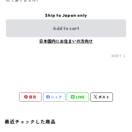
れておりません）
Ship to Japan only
Add to cart
日本国内にお住まいの方向け
通報する
保存
シェア
LINE
ポスト
最近チェックした商品