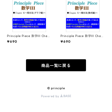
Principle Piece 数学III Chapt
Principle Piece 数学III Chapt
er6～積分法(グラフ編)～
er5～積分法(数式編)～
¥690
¥690
商品一覧に戻る
© principle
Powered by