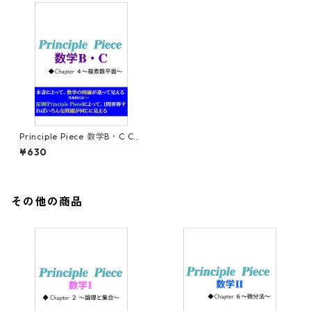
Principle Piece 数学B・C Ch
apter4～複素数平面～
¥630
その他の商品