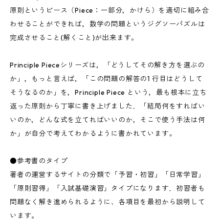
原則というピース（Piece：一部分，かけら）を適切に組み合
わせることができれば，数学の問題というジグソーパズルは
完成させること(解くこと)が出来ます。
Principle Pieceシリーズは，「どうしてその解き方を選ぶの
か」，もっと言えば，「この問題の解答の1 行目はどうして
そうなるのか」を，Principle Piece という，最も根本に立ち
返った原則から丁寧に書き上げました．「結局何をすればい
いのか，どんな式を立てればいいのか，そこで使う手法は何
か」が自分で考えてわかるように書かれています。
●参考書のタイプ
著者の運営するサイトの分類で「予習・初習」「日常学習」
「原則習得」「入試基礎演習」タイプになります．初習者も
問題なく解き進められるように、各項目を最初から説明して
います。