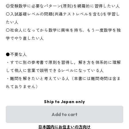
◎受験数学に必要なパターン(原則)を網羅的に習得したい人
〇入試基礎レベルの問題(共通テストレベルを含む)を学習し
たい人
〇社会人になってから数学に興味を持ち、もう一度数学を独
学でやり直したい人
●不要な人
・すでに別の参考書で原則を習得し，解き方を体系的に理解
して他人に言葉で説明できるレベルになっている人
・難問を解きたいと考えている人（本書には難問奇問は含ま
れておりません）
Ship to Japan only
Add to cart
日本国内にお住まいの方向け