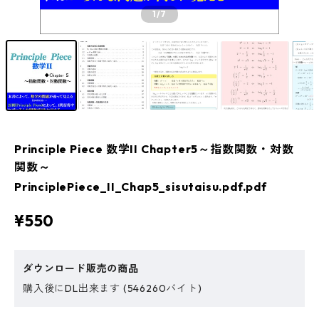
1
/7
Principle Piece 数学II Chapter5～指数関数・対数
関数～
PrinciplePiece_II_Chap5_sisutaisu.pdf.pdf
¥550
ダウンロード販売の商品
購入後にDL出来ます (546260バイト)