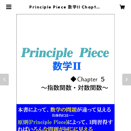
Principle Piece 数学II Chapter
5～指数関数・対数関数～ | princip
le