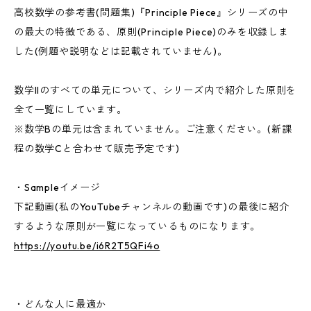
高校数学の参考書(問題集)『Principle Piece』シリーズの中
の最大の特徴である、原則(Principle Piece)のみを収録しま
した(例題や説明などは記載されていません)。
数学IIのすべての単元について、シリーズ内で紹介した原則を
全て一覧にしています。
※数学Bの単元は含まれていません。ご注意ください。(新課
程の数学Cと合わせて販売予定です)
・Sampleイメージ
下記動画(私のYouTubeチャンネルの動画です)の最後に紹介
するような原則が一覧になっているものになります。
https://youtu.be/i6R2T5QFi4o
・どんな人に最適か