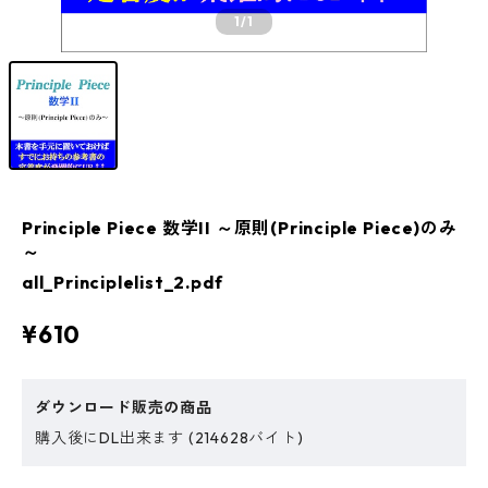
1
/1
Principle Piece 数学II ～原則(Principle Piece)のみ
～
all_Principlelist_2.pdf
¥610
ダウンロード販売の商品
購入後にDL出来ます (214628バイト)