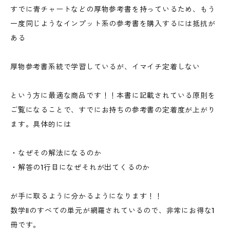
すでに青チャートなどの厚物参考書を持っているため、もう
一度同じようなインプット系の参考書を購入するには抵抗が
ある
厚物参考書系統で学習しているが、イマイチ定着しない
という方に最適な商品です！！本書に記載されている原則を
ご覧になることで、すでにお持ちの参考書の定着度が上がり
ます。具体的には
・なぜその解法になるのか
・解答の1行目になぜそれが出てくるのか
が手に取るように分かるようになります！！
数学IIのすべての単元が網羅されているので、非常にお得な1
冊です。