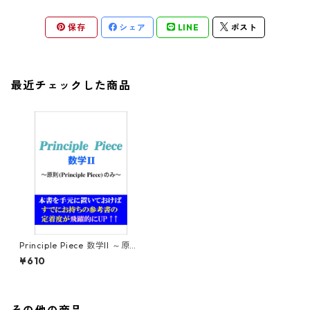
保存
シェア
LINE
ポスト
最近チェックした商品
Principle Piece 数学II ～原則
(Principle Piece)のみ～
¥610