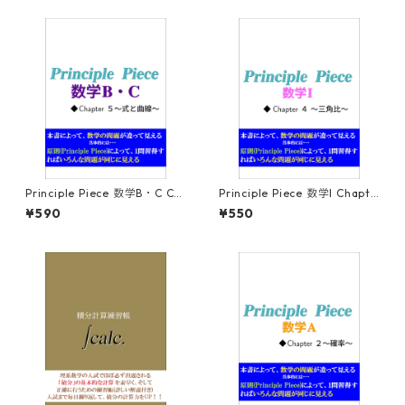
Principle Piece 数学B・C Ch
Principle Piece 数学I Chapte
apter5～式と曲線～
r4～三角比～
¥590
¥550