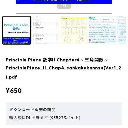
1
/7
Principle Piece 数学II Chapter4～三角関数～
PrinciplePiece_II_Chap4_sankakukannsu(Ver1_2
).pdf
¥650
ダウンロード販売の商品
購入後にDL出来ます (935273バイト)