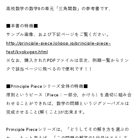
高校数学の数学IIの単元「三角関数」の参考書です．
■本書の特徴■
サンプル画像、および下記ページをご覧ください。
http://principle-piece.lolipop.jp/principle-piece-
text/kyokugen.html
※なお、購入されたPDFファイルは目次、例題一覧からリン
クで該当ページに飛べるので便利です！！
■Principle Pieceシリーズ全体の特徴■
原則というピース（Piece：一部分，かけら）を適切に組み合
わせることができれば，数学の問題というジグソーパズルは
完成させること(解くこと)が出来ます。
Principle Pieceシリーズは，「どうしてその解き方を選ぶの