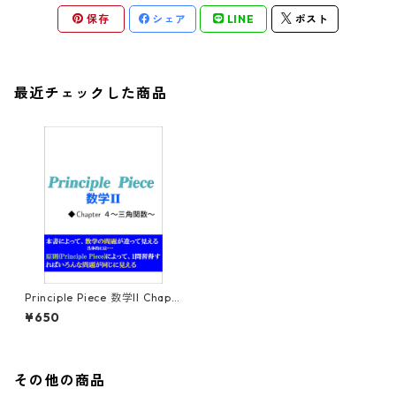
保存
シェア
LINE
ポスト
最近チェックした商品
Principle Piece 数学II Chapt
er4～三角関数～
¥650
その他の商品