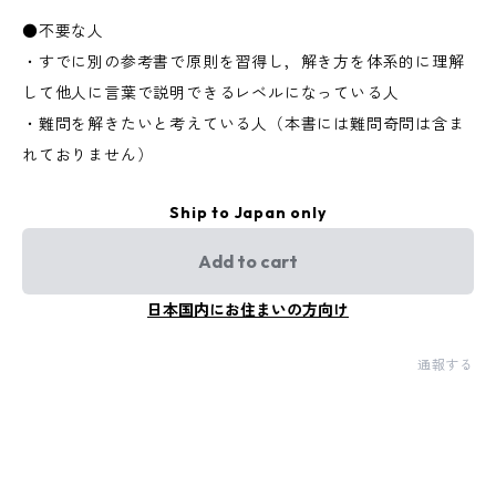
●不要な人
・すでに別の参考書で原則を習得し，解き方を体系的に理解
して他人に言葉で説明できるレベルになっている人
・難問を解きたいと考えている人（本書には難問奇問は含ま
れておりません）
Ship to Japan only
Add to cart
日本国内にお住まいの方向け
通報する