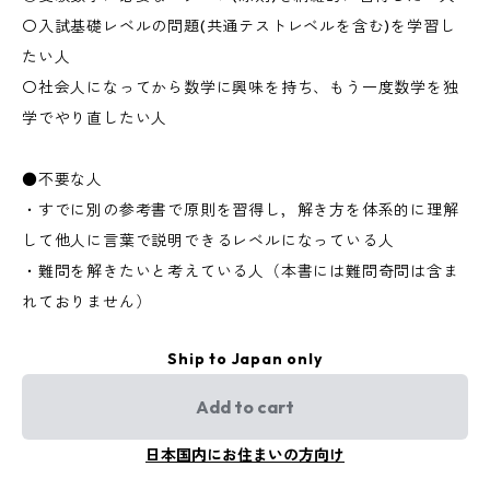
〇入試基礎レベルの問題(共通テストレベルを含む)を学習し
たい人
〇社会人になってから数学に興味を持ち、もう一度数学を独
学でやり直したい人
●不要な人
・すでに別の参考書で原則を習得し，解き方を体系的に理解
して他人に言葉で説明できるレベルになっている人
・難問を解きたいと考えている人（本書には難問奇問は含ま
れておりません）
Ship to Japan only
Add to cart
日本国内にお住まいの方向け