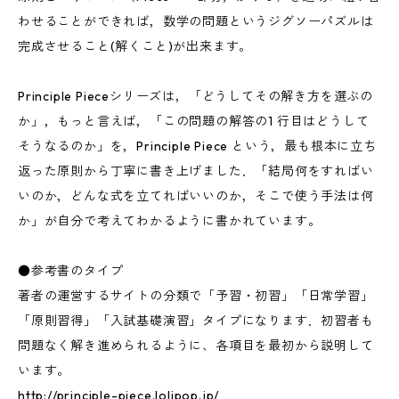
わせることができれば，数学の問題というジグソーパズルは
完成させること(解くこと)が出来ます。
Principle Pieceシリーズは，「どうしてその解き方を選ぶの
か」，もっと言えば，「この問題の解答の1 行目はどうして
そうなるのか」を，Principle Piece という，最も根本に立ち
返った原則から丁寧に書き上げました．「結局何をすればい
いのか，どんな式を立てればいいのか，そこで使う手法は何
か」が自分で考えてわかるように書かれています。
●参考書のタイプ
著者の運営するサイトの分類で「予習・初習」「日常学習」
「原則習得」「入試基礎演習」タイプになります．初習者も
問題なく解き進められるように、各項目を最初から説明して
います。
http://principle-piece.lolipop.jp/