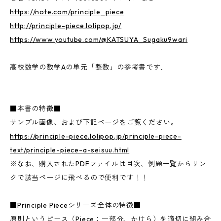
https://note.com/principle_piece
http://principle-piece.lolipop.jp/
https://www.youtube.com/@KATSUYA_Sugaku9wari
高校数学の数学Aの単元「整数」の参考書です．
■本書の特徴■
サンプル画像、および下記ページをご覧ください。
https://principle-piece.lolipop.jp/principle-piece-
text/principle-piece-a-seisuu.html
※なお、購入されたPDFファイルは目次、例題一覧からリン
クで該当ページに飛べるので便利です！！
■Principle Pieceシリーズ全体の特徴■
原則というピース（Piece：一部分，かけら）を適切に組み合