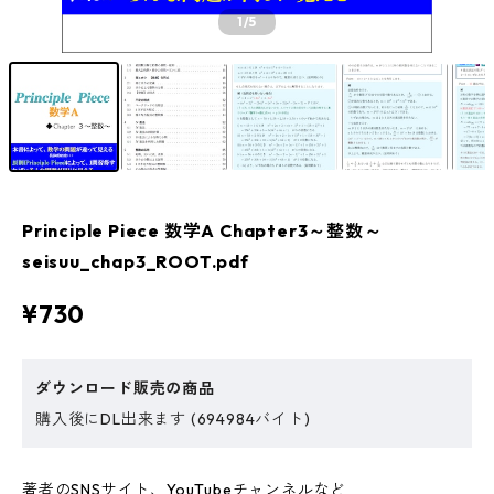
1
/5
Principle Piece 数学A Chapter3～整数～
seisuu_chap3_ROOT.pdf
¥730
ダウンロード販売の商品
購入後にDL出来ます (694984バイト)
著者のSNSサイト、YouTubeチャンネルなど